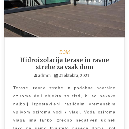
DOM
Hidroizolacija terase in ravne
strehe za vsak dom
admin
21 oktobra, 2021
Terase, ravne strehe in podobne površine
oziroma deli objekta so tisti, ki so nekako
najbolj izpostavljeni različnim vremenskim
vplivom oziroma vodi / vlagi. Voda oziroma
vlaga ima lahko izredno negativen učinek
tako na samo kvaliteto našega doma, kot