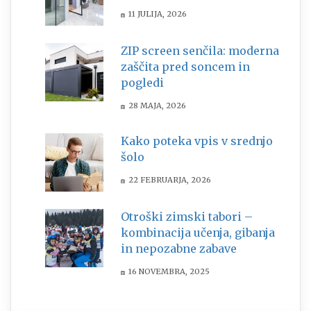
11 JULIJA, 2026
ZIP screen senčila: moderna
zaščita pred soncem in
pogledi
28 MAJA, 2026
Kako poteka vpis v srednjo
šolo
22 FEBRUARJA, 2026
Otroški zimski tabori –
kombinacija učenja, gibanja
in nepozabne zabave
16 NOVEMBRA, 2025