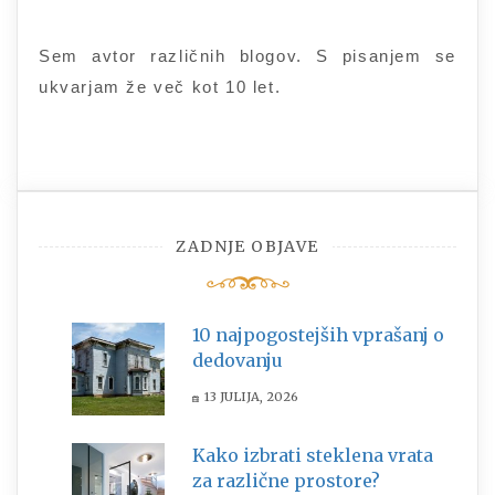
Sem avtor različnih blogov. S pisanjem se
ukvarjam že več kot 10 let.
ZADNJE OBJAVE
10 najpogostejših vprašanj o
dedovanju
13 JULIJA, 2026
Kako izbrati steklena vrata
za različne prostore?