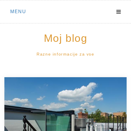
Skip
MENU
to
content
Moj blog
Razne informacije za vse