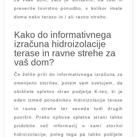
preverite tovrstno ponudbo, v kolikor imate
doma neko teraso in / ali ravno streho.
Kako do informativnega
izračuna hidroizolacije
terase in ravne strehe za
vaš dom?
Če želite priti do informativnega izračuna za
omenjeno storitev, potem vam svetujem, da
obiščete spletno stran podjetja K-tes, ki je
eden izmed ponudnikov hidroizolacije terase
in ravne strehe ter seveda tudi drugih
površin. Preko njihove spletne strani lahko
pridobite več informacij o sami storitvi
hidroizolacije, poleg tega pa lahko pošljete