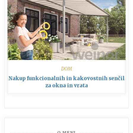
DOM
Nakup funkcionalnih in kakovostnih senčil
za okna in vrata
O MENI