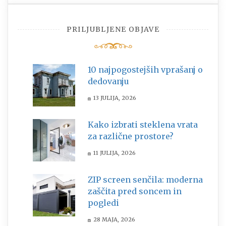
PRILJUBLJENE OBJAVE
10 najpogostejših vprašanj o
dedovanju
13 JULIJA, 2026
Kako izbrati steklena vrata
za različne prostore?
11 JULIJA, 2026
ZIP screen senčila: moderna
zaščita pred soncem in
pogledi
28 MAJA, 2026