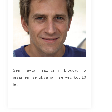
Sem avtor različnih blogov. S
pisanjem se ukvarjam že več kot 10
let.