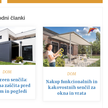
dni članki
DOM
DOM
reen senčila:
Nakup funkcionalnih in
a zaščita pred
kakovostnih senčil za
m in pogledi
okna in vrata