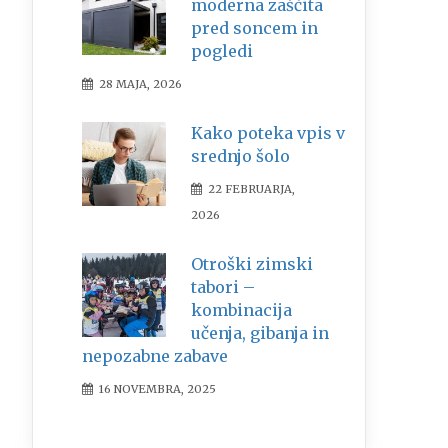
moderna zaščita
pred soncem in
pogledi
28 MAJA, 2026
Kako poteka vpis v
srednjo šolo
22 FEBRUARJA,
2026
Otroški zimski
tabori –
kombinacija
učenja, gibanja in
nepozabne zabave
16 NOVEMBRA, 2025