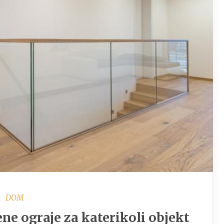
DOM
e ograje za katerikoli objekt