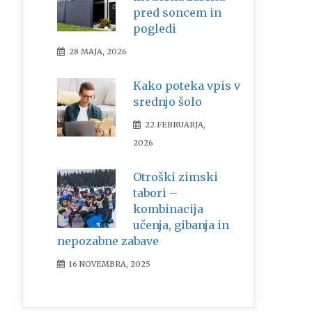
pred soncem in
pogledi
28 MAJA, 2026
Kako poteka vpis v
srednjo šolo
22 FEBRUARJA,
2026
Otroški zimski
tabori –
kombinacija
učenja, gibanja in
nepozabne zabave
16 NOVEMBRA, 2025