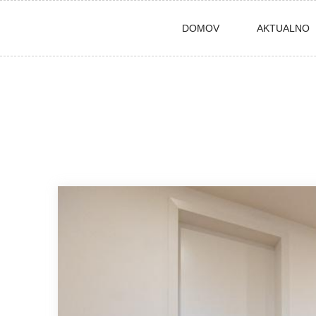
Skip
DOMOV
AKTUALNO
to
content