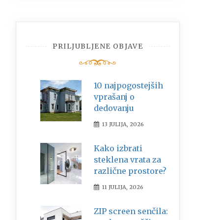
PRILJUBLJENE OBJAVE
10 najpogostejših
vprašanj o
dedovanju
13 JULIJA, 2026
Kako izbrati
steklena vrata za
različne prostore?
11 JULIJA, 2026
ZIP screen senčila: