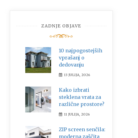
ZADNJE OBJAVE
10 najpogostejših
vprašanj o
dedovanju
13 JULIJA, 2026
Kako izbrati
steklena vrata za
različne prostore?
11 JULIJA, 2026
ZIP screen senčila:
moderna zaščita