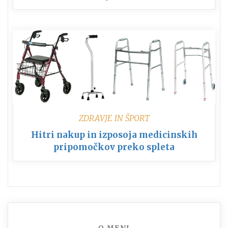
ZDRAVJE IN ŠPORT
Hitri nakup in izposoja medicinskih
pripomočkov preko spleta
O MENI