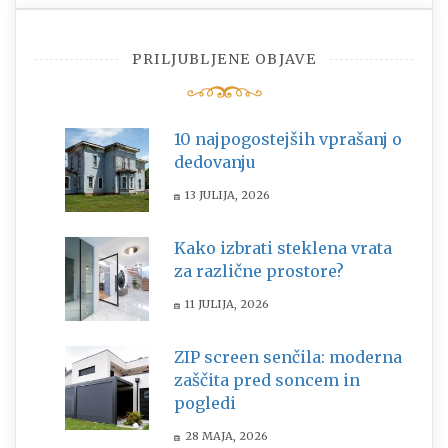
PRILJUBLJENE OBJAVE
10 najpogostejših vprašanj o
dedovanju
13 JULIJA, 2026
Kako izbrati steklena vrata
za različne prostore?
11 JULIJA, 2026
ZIP screen senčila: moderna
zaščita pred soncem in
pogledi
28 MAJA, 2026