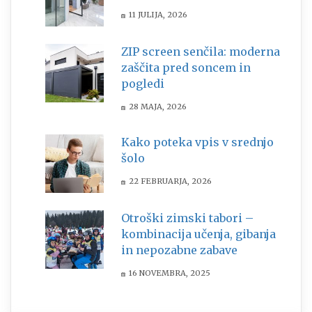
11 JULIJA, 2026
ZIP screen senčila: moderna
zaščita pred soncem in
pogledi
28 MAJA, 2026
Kako poteka vpis v srednjo
šolo
22 FEBRUARJA, 2026
Otroški zimski tabori –
kombinacija učenja, gibanja
in nepozabne zabave
16 NOVEMBRA, 2025