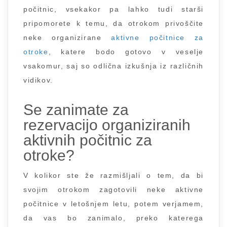
počitnic, vsekakor pa lahko tudi starši
pripomorete k temu, da otrokom privoščite
neke organizirane
aktivne počitnice za
otroke
, katere bodo gotovo v veselje
vsakomur, saj so odlična izkušnja iz različnih
vidikov.
Se zanimate za
rezervacijo organiziranih
aktivnih počitnic za
otroke?
V kolikor ste že razmišljali o tem, da bi
svojim otrokom zagotovili neke aktivne
počitnice v letošnjem letu, potem verjamem,
da vas bo zanimalo, preko katerega