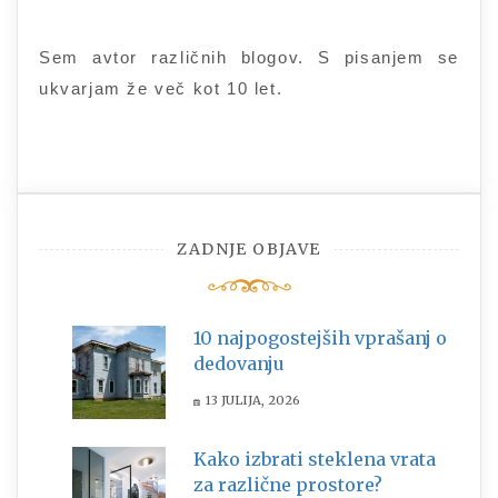
Sem avtor različnih blogov. S pisanjem se
ukvarjam že več kot 10 let.
ZADNJE OBJAVE
10 najpogostejših vprašanj o
dedovanju
13 JULIJA, 2026
Kako izbrati steklena vrata
za različne prostore?