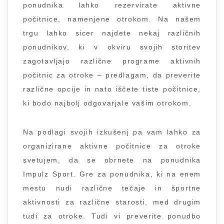
ponudnika lahko rezervirate aktivne
počitnice, namenjene otrokom. Na našem
trgu lahko sicer najdete nekaj različnih
ponudnikov, ki v okviru svojih storitev
zagotavljajo različne programe aktivnih
počitnic za otroke – predlagam, da preverite
različne opcije in nato iščete tiste počitnice,
ki bodo najbolj odgovarjale vašim otrokom.
Na podlagi svojih izkušenj pa vam lahko za
organizirane aktivne počitnice za otroke
svetujem, da se obrnete na ponudnika
Impulz Sport. Gre za ponudnika, ki na enem
mestu nudi različne tečaje in športne
aktivnosti za različne starosti, med drugim
tudi za otroke. Tudi vi preverite ponudbo