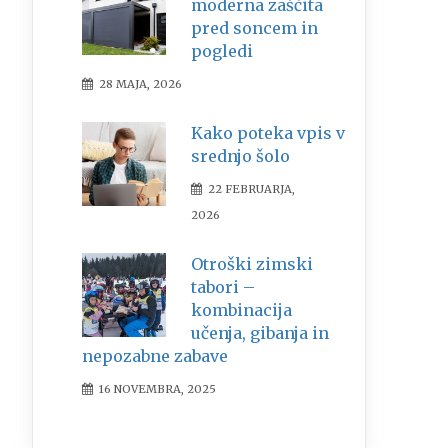
moderna zaščita
pred soncem in
pogledi
28 MAJA, 2026
Kako poteka vpis v
srednjo šolo
22 FEBRUARJA,
2026
Otroški zimski
tabori –
kombinacija
učenja, gibanja in
nepozabne zabave
16 NOVEMBRA, 2025