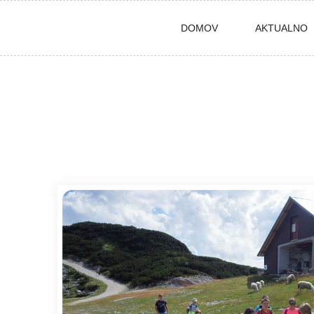
Skip
DOMOV
AKTUALNO
to
content