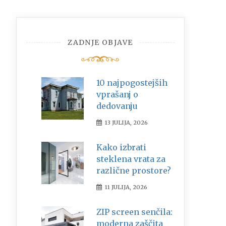
ZADNJE OBJAVE
10 najpogostejših
vprašanj o
dedovanju
13 JULIJA, 2026
Kako izbrati
steklena vrata za
različne prostore?
11 JULIJA, 2026
ZIP screen senčila:
moderna zaščita