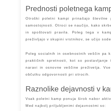
Prednosti poletnega kam
Otroški poletni kampi prinašajo številne
samostojnosti. Otroci se naučijo, kako skrbe
in spoštovati pravila. Poleg tega v kamp
preživljajo v skupini vrstnikov, se učijo sod
Poleg socialnih in osebnostnih veščin pa k
praktičnih spretnosti, kot so postavljanje
naravi in osnovne veščine preživetja. Vse
občutku odgovornosti pri otrocih.
Raznolike dejavnosti v k
Vsak poletni kamp ponuja širok nabor aktiv
Med najbolj priljubljenimi dejavnostmi so: