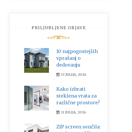
PRILJUBLJENE OBJAVE
10 najpogostejših
vprašanj o
dedovanju
13 JULIJA, 2026
Kako izbrati
steklena vrata za
različne prostore?
11 JULIJA, 2026
ZIP screen senčila: