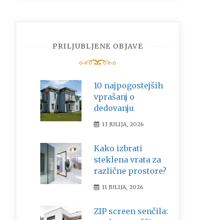
PRILJUBLJENE OBJAVE
10 najpogostejših
vprašanj o
dedovanju
13 JULIJA, 2026
Kako izbrati
steklena vrata za
različne prostore?
11 JULIJA, 2026
ZIP screen senčila: