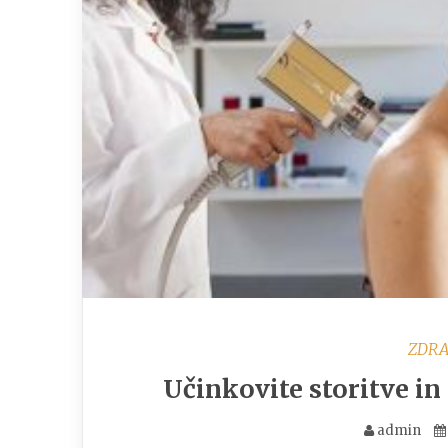
ZDRA
Učinkovite storitve in
admin