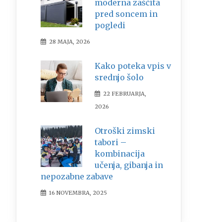
moderna zaščita
pred soncem in
pogledi
28 MAJA, 2026
Kako poteka vpis v
srednjo šolo
22 FEBRUARJA,
2026
Otroški zimski
tabori –
kombinacija
učenja, gibanja in
nepozabne zabave
16 NOVEMBRA, 2025