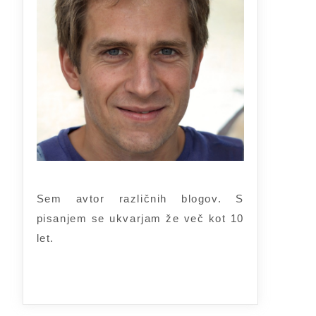
Sem avtor različnih blogov. S
pisanjem se ukvarjam že več kot 10
let.