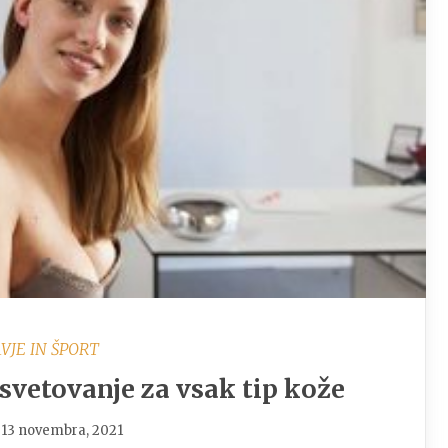
VJE IN ŠPORT
 svetovanje za vsak tip kože
13 novembra, 2021