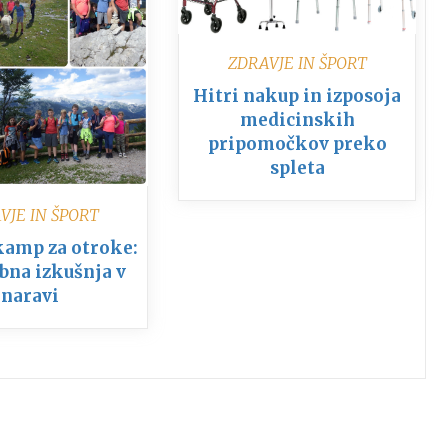
ZDRAVJE IN ŠPORT
Hitri nakup in izposoja
medicinskih
pripomočkov preko
spleta
VJE IN ŠPORT
kamp za otroke:
bna izkušnja v
naravi