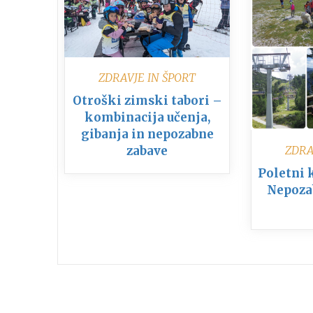
ZDRAVJE IN ŠPORT
Otroški zimski tabori –
kombinacija učenja,
gibanja in nepozabne
ZDRA
zabave
Poletni 
Nepoza