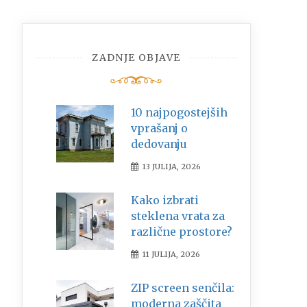
ZADNJE OBJAVE
10 najpogostejših
vprašanj o
dedovanju
13 JULIJA, 2026
Kako izbrati
steklena vrata za
različne prostore?
11 JULIJA, 2026
ZIP screen senčila:
moderna zaščita