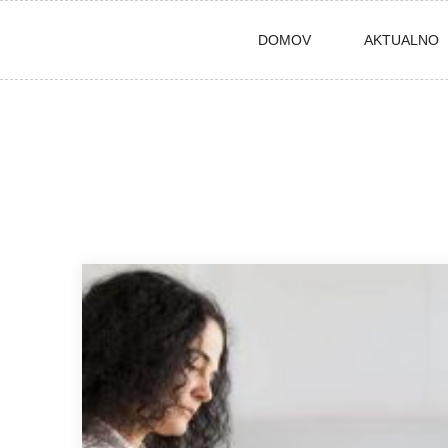
Skip
DOMOV
AKTUALNO
to
content