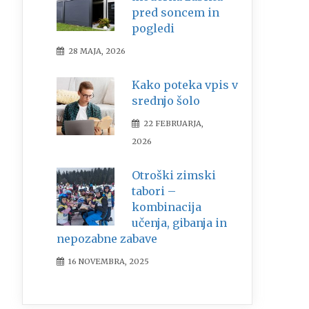
pred soncem in
pogledi
28 MAJA, 2026
Kako poteka vpis v
srednjo šolo
22 FEBRUARJA,
2026
Otroški zimski
tabori –
kombinacija
učenja, gibanja in
nepozabne zabave
16 NOVEMBRA, 2025